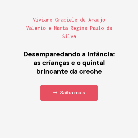
Viviane Graciele de Araujo
Valerio e Marta Regina Paulo da
Silva
Desemparedando a Infância:
as crianças e o quintal
brincante da creche
Saiba mais