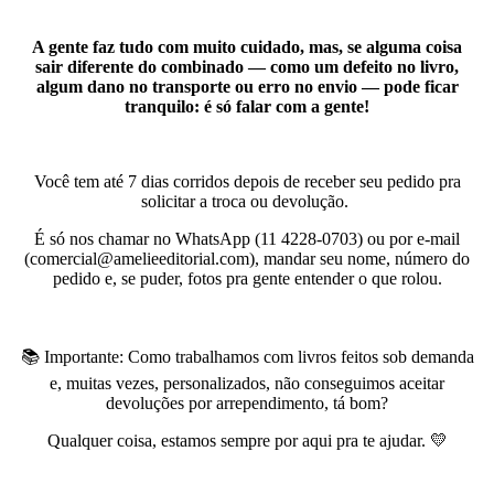
A gente faz tudo com muito cuidado, mas, se alguma coisa
sair diferente do combinado — como um defeito no livro,
algum dano no transporte ou erro no envio — pode ficar
tranquilo: é só falar com a gente!
Você tem até 7 dias corridos depois de receber seu pedido pra
solicitar a troca ou devolução.
É só nos chamar no WhatsApp (11 4228-0703) ou por e-mail
(comercial@amelieeditorial.com), mandar seu nome, número do
pedido e, se puder, fotos pra gente entender o que rolou.
📚 Importante: Como trabalhamos com livros feitos sob demanda
e, muitas vezes, personalizados, não conseguimos aceitar
devoluções por arrependimento, tá bom?
Qualquer coisa, estamos sempre por aqui pra te ajudar. 💛