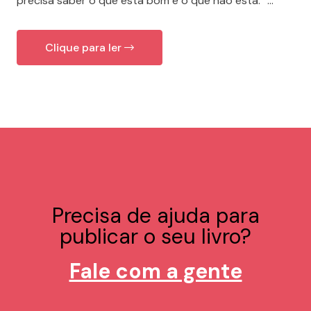
precisa saber o que está bom e o que não está.” ...
Clique para ler
Precisa de ajuda para
publicar o seu livro?
Fale com a gente