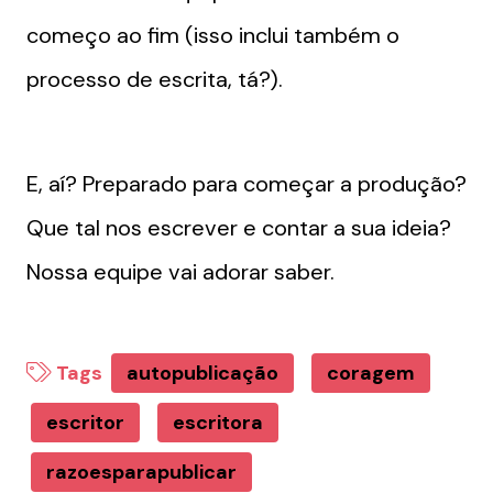
começo ao fim (isso inclui também o
processo de escrita, tá?).
E, aí? Preparado para começar a produção?
Que tal nos escrever e contar a sua ideia?
Nossa equipe vai adorar saber.
Tags
autopublicação
coragem
escritor
escritora
razoesparapublicar