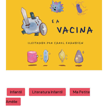
Infantil
Literatura Infantil
Ma Petite
Amélie