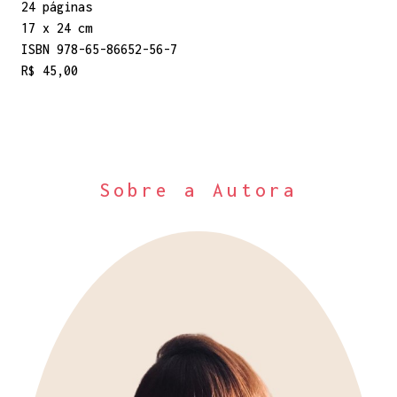
24 páginas
17 x 24 cm
ISBN 978-65-86652-56-7
R$ 45,00
Sobre a Autora