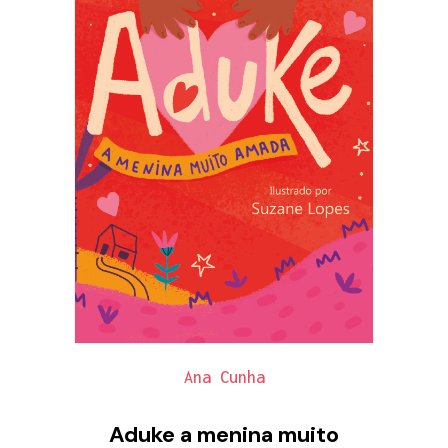
Ana Cunha
Aduke a menina muito