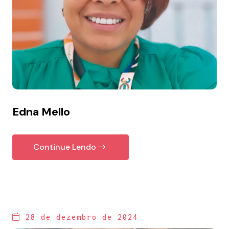
Edna Mello
Continue Lendo
28 de dezembro de 2024