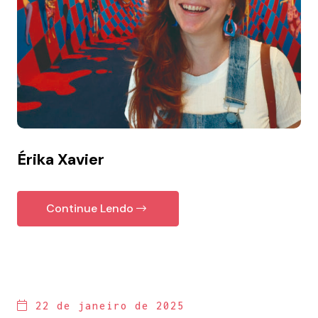
Érika Xavier
Continue Lendo
22 de janeiro de 2025