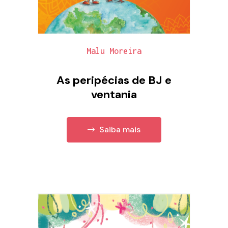
Malu Moreira
As peripécias de BJ e
ventania
Saiba mais