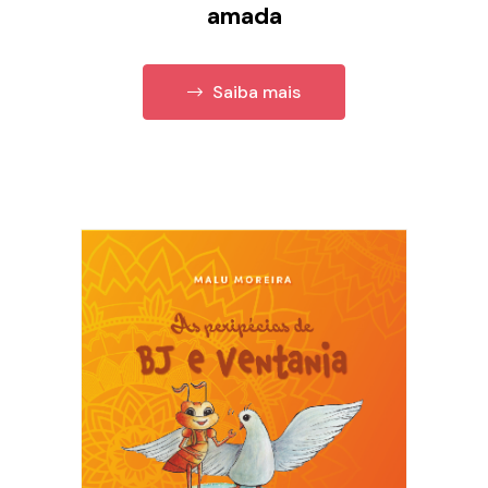
amada
Saiba mais