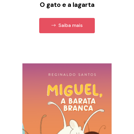
O gato e a lagarta
Saiba mais