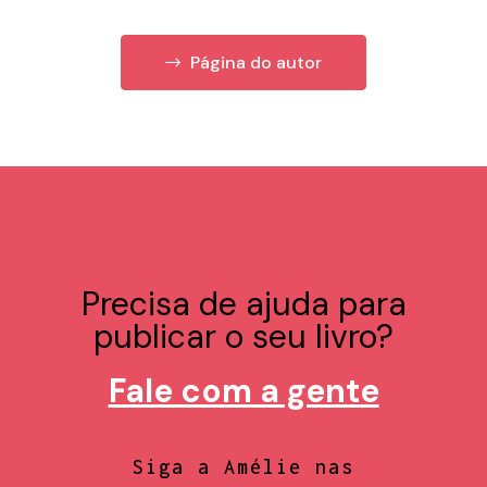
Página do autor
Precisa de ajuda para
publicar o seu livro?
Fale com a gente
Siga a Amélie nas