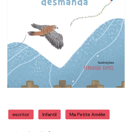
escritor
Infantil
Ma Petite Amélie