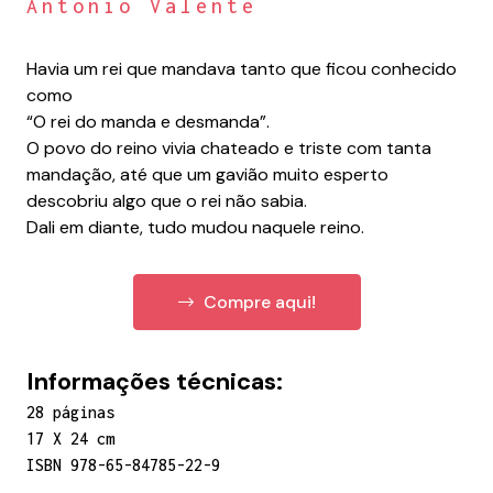
Antonio Valente
Havia um rei que mandava tanto que ficou conhecido
como
“O rei do manda e desmanda”.
O povo do reino vivia chateado e triste com tanta
mandação, até que um gavião muito esperto
descobriu algo que o rei não sabia.
Dali em diante, tudo mudou naquele reino.
Compre aqui!
Informações técnicas:
28 páginas
17 X 24 cm
ISBN 978-65-84785-22-9