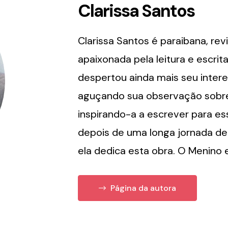
Clarissa Santos
Clarissa Santos é paraibana, re
apaixonada pela leitura e escri
despertou ainda mais seu interess
aguçando sua observação sobre 
inspirando-a a escrever para ess
depois de uma longa jornada de 
ela dedica esta obra. O Menino e 
Página da autora