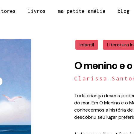
utores
livros
ma petite amélie
blog
Infantil
Literatura In
O menino e o
Clarissa Santo
Toda criança deveria pode
do mar. Em O Menino e o Ma
conhecermos a história de
descobriu seu lugar prefer