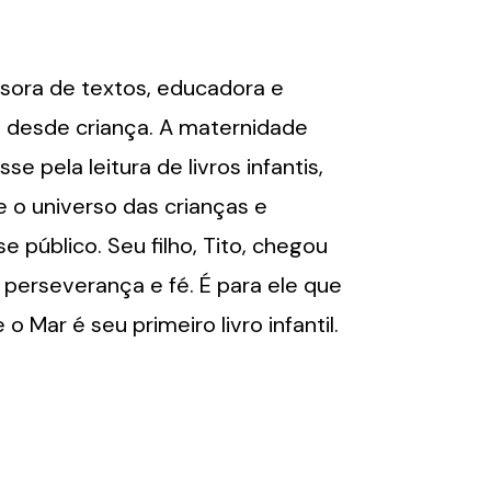
visora de textos, educadora e
ta desde criança. A maternidade
e pela leitura de livros infantis,
o universo das crianças e
e público. Seu filho, Tito, chegou
perseverança e fé. É para ele que
o Mar é seu primeiro livro infantil.