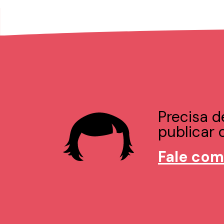
Precisa d
publicar o
Fale com