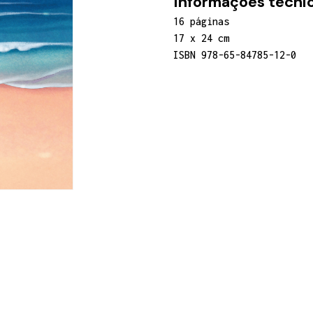
Informações técnic
16 páginas
17 x 24 cm
ISBN 978-65-84785-12-0