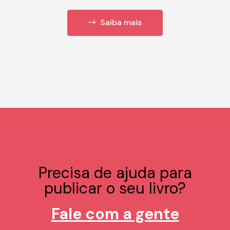
Saiba mais
Precisa de ajuda para
publicar o seu livro?
Fale com a gente