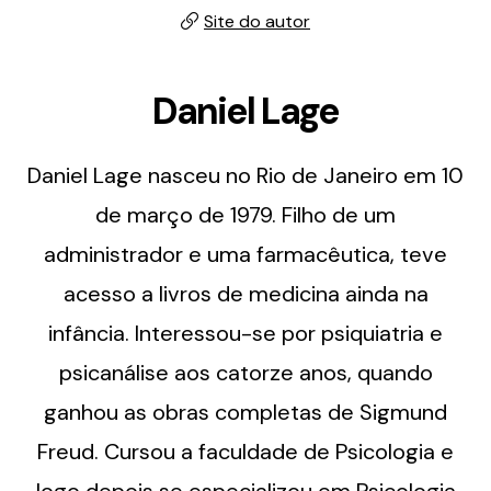
Site do autor
Daniel Lage
Daniel Lage nasceu no Rio de Janeiro em 10
de março de 1979. Filho de um
administrador e uma farmacêutica, teve
acesso a livros de medicina ainda na
infância. Interessou-se por psiquiatria e
psicanálise aos catorze anos, quando
ganhou as obras completas de Sigmund
Freud. Cursou a faculdade de Psicologia e