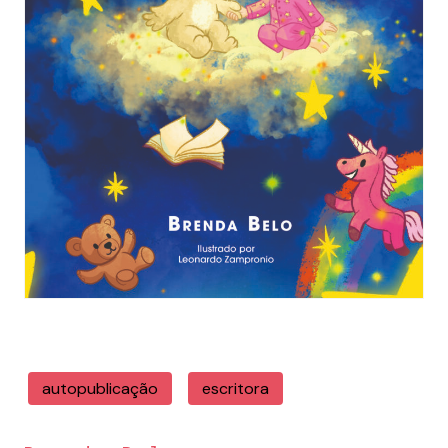
autopublicação
escritora