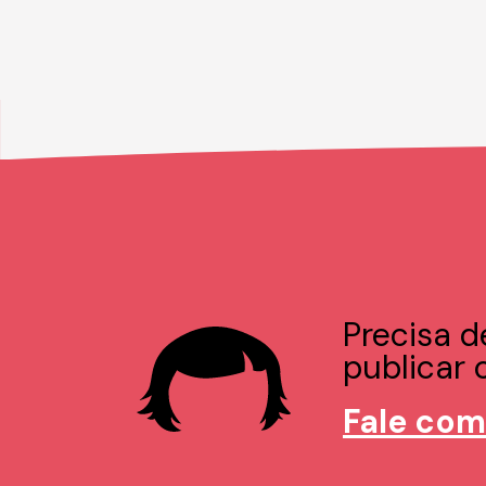
Precisa d
publicar o
Fale com