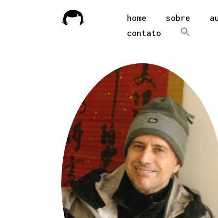
home
sobre
a
contato