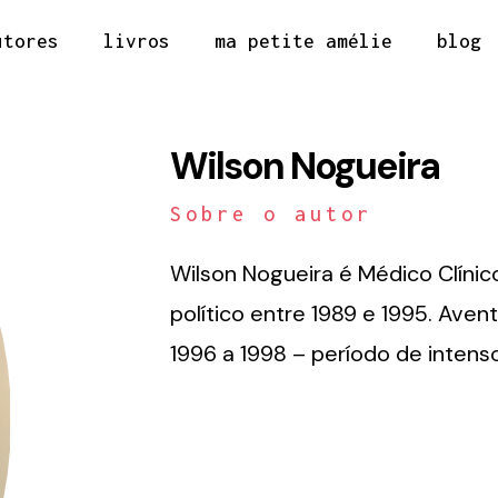
utores
livros
ma petite amélie
blog
Wilson Nogueira
Sobre o autor
Wilson Nogueira é Médico Clínico 
político entre 1989 e 1995. Av
1996 a 1998 – período de intenso