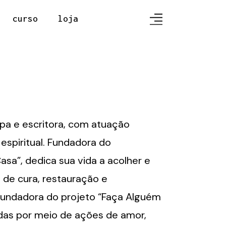
curso
loja
spa e escritora, com atuação
espiritual. Fundadora do
asa”, dedica sua vida a acolher e
de cura, restauração e
undadora do projeto “Faça Alguém
vidas por meio de ações de amor,