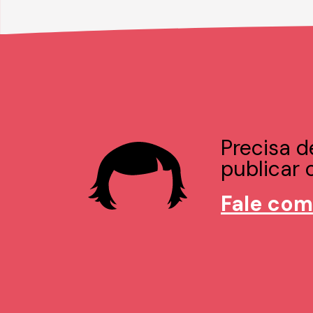
Precisa d
publicar o
Fale com