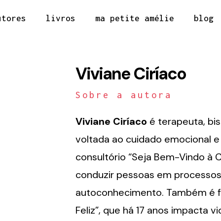
utores
livros
ma petite amélie
blog
Viviane Ciríaco
Sobre a autora
Viviane Ciríaco
é terapeuta, bi
voltada ao cuidado emocional e 
consultório “Seja Bem-Vindo à C
conduzir pessoas em processos 
autoconhecimento. Também é f
Feliz”, que há 17 anos impacta 