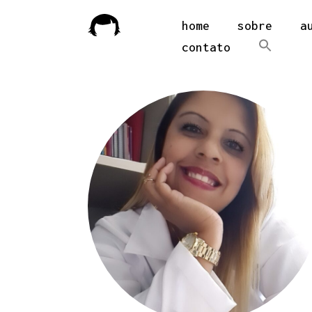
home
sobre
a
contato