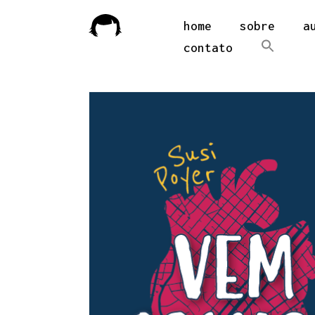
home
sobre
a
contato