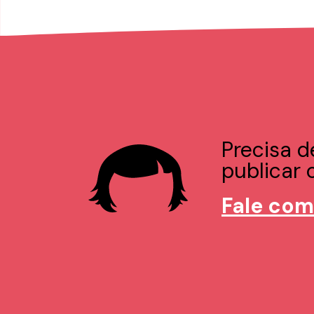
Precisa d
publicar o
Fale com