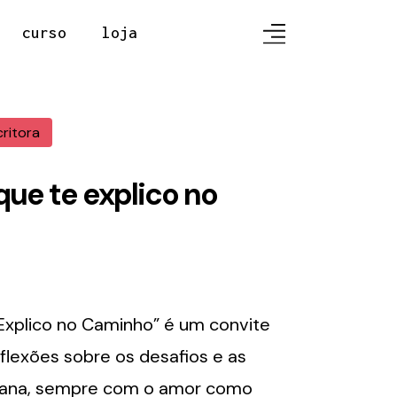
curso
loja
critora
ue te explico no
xplico no Caminho” é um convite
flexões sobre os desafios e as
diana, sempre com o amor como