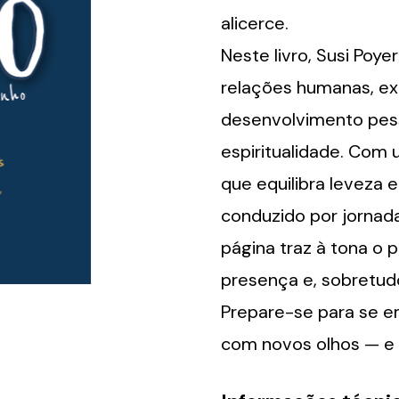
alicerce.
Neste livro, Susi Poy
relações humanas, exp
desenvolvimento pess
espiritualidade. Com 
que equilibra leveza 
conduzido por jornad
página traz à tona o p
presença e, sobretud
Prepare-se para se em
com novos olhos — e 