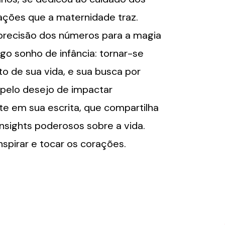
mações que a maternidade traz.
 precisão dos números para a magia
igo sonho de infância: tornar-se
o de sua vida, e sua busca por
pelo desejo de impactar
te em sua escrita, que compartilha
insights poderosos sobre a vida.
spirar e tocar os corações.