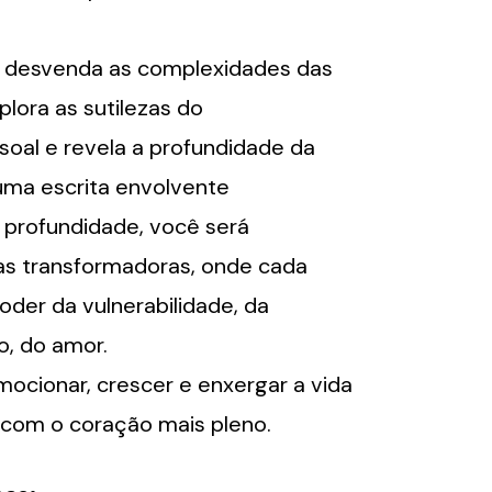
er desvenda as complexidades das
lora as sutilezas do
oal e revela a profundidade da
uma escrita envolvente
e profundidade, você será
as transformadoras, onde cada
oder da vulnerabilidade, da
o, do amor.
ocionar, crescer e enxergar a vida
com o coração mais pleno.