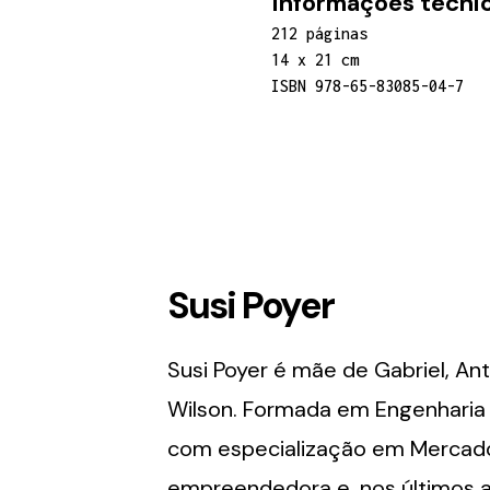
Informações técnic
212 páginas
14 x 21 cm
ISBN 978-65-83085-04-7
Susi Poyer
Susi Poyer é mãe de Gabriel, An
Wilson. Formada em Engenharia d
com especialização em Mercado 
empreendedora e, nos últimos a