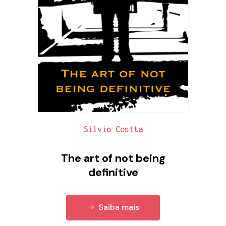
Silvio Costta
The art of not being
definitive
Saiba mais