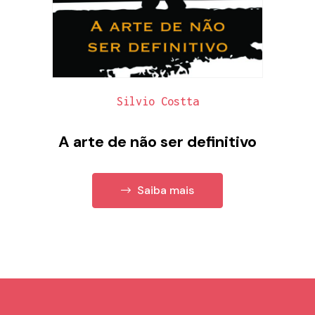
Silvio Costta
A arte de não ser definitivo
Saiba mais