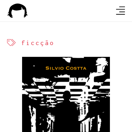
ficcção