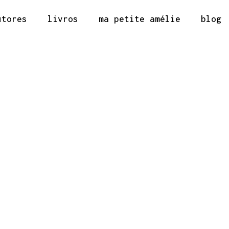
utores
livros
ma petite amélie
blog