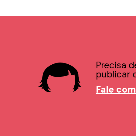
Precisa d
publicar o
Fale com