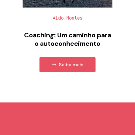
Aldo Montes
Coaching: Um caminho para
o autoconhecimento
Saiba mais