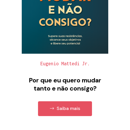
Eugenio Mattedi Jr.
Por que eu quero mudar
tanto e não consigo?
Saiba mais