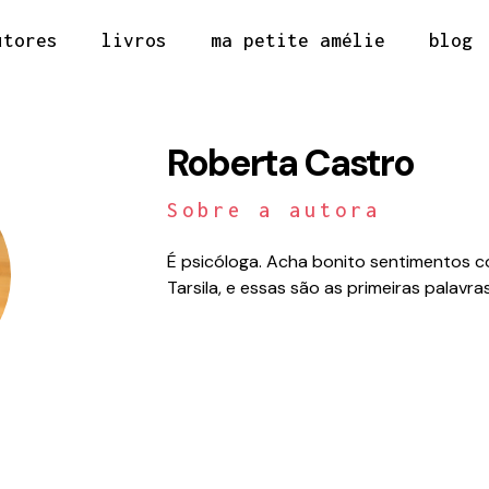
utores
livros
ma petite amélie
blog
Roberta Castro
Sobre a autora
É psicóloga. Acha bonito sentimentos c
Tarsila, e essas são as primeiras palavr