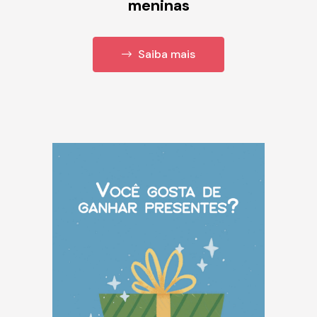
meninas
Saiba mais