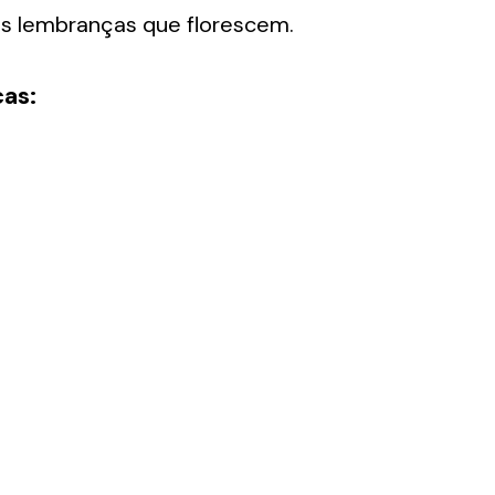
s lembranças que florescem.
as: