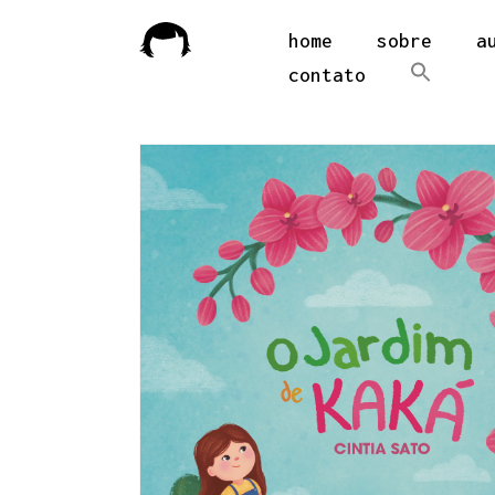
home
sobre
a
contato