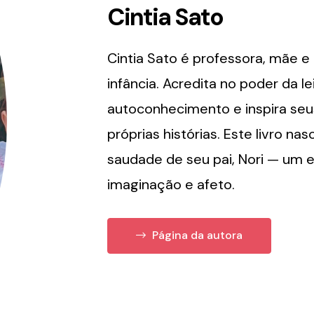
Cintia Sato
Cintia Sato é professora, mãe e
infância. Acredita no poder da 
autoconhecimento e inspira seu
próprias histórias. Este livro na
saudade de seu pai, Nori — um 
imaginação e afeto.
Página da autora