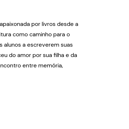
 apaixonada por livros desde a
leitura como caminho para o
s alunos a escreverem suas
sceu do amor por sua filha e da
encontro entre memória,