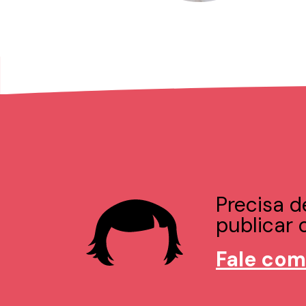
Precisa d
publicar o
Fale com