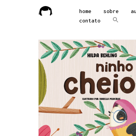
home
sobre
a
contato