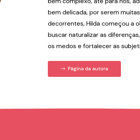
bem complexo, até para nós, ad
bem delicada, por serem muitas
decorrentes, Hilda começou a o
buscar naturalizar as diferenças,
os medos e fortalecer as subjet
Página da autora