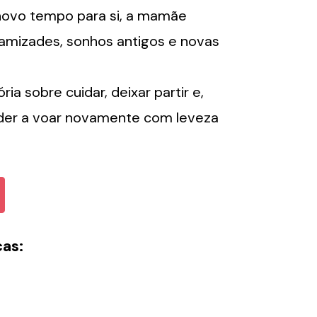
novo tempo para si, a mamãe
amizades, sonhos antigos e novas
a sobre cuidar, deixar partir e,
der a voar novamente com leveza
as: