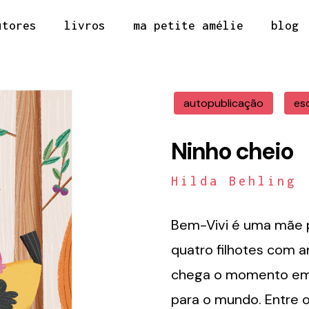
utores
livros
ma petite amélie
blog
autopublicação
es
Ninho cheio
Hilda Behling
Bem-Vivi é uma mãe p
quatro filhotes com 
chega o momento em 
para o mundo. Entre o 