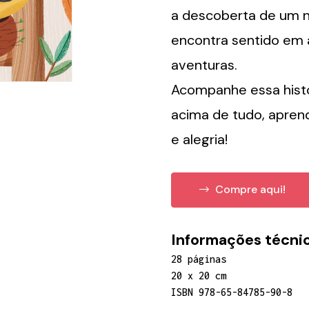
a descoberta de um 
encontra sentido em 
aventuras.
Acompanhe essa históri
acima de tudo, apren
e alegria!
Compre aqui!
Informações técnic
28 páginas
20 x 20 cm
ISBN 978-65-84785-90-8