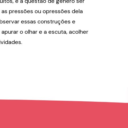
ultos, e a questão de gênero ser
 as pressões ou opressões dela
bservar essas construções e
 apurar o olhar e a escuta, acolher
ividades.