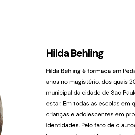
Hilda Behling
Hilda Behling é formada em Peda
anos no magistério, dos quais 2
municipal da cidade de São Pau
estar. Em todas as escolas em q
crianças e adolescentes em pr
identidades. Pelo fato de o au