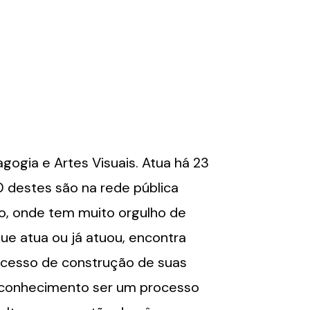
gogia e Artes Visuais. Atua há 23
0 destes são na rede pública
lo, onde tem muito orgulho de
ue atua ou já atuou, encontra
ocesso de construção de suas
toconhecimento ser um processo