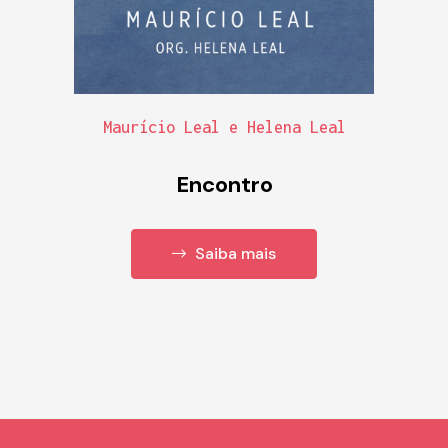
Maurício Leal e Helena Leal
Encontro
Saiba mais