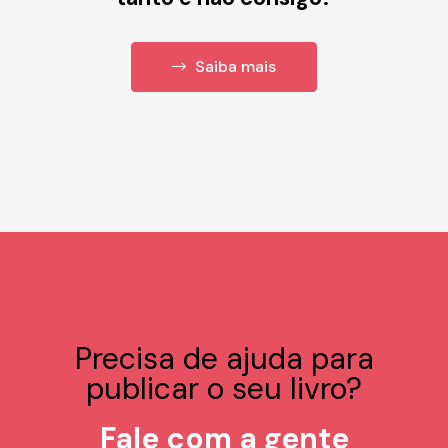
Saiba mais
Precisa de ajuda para
publicar o seu livro?
Fale com a gente