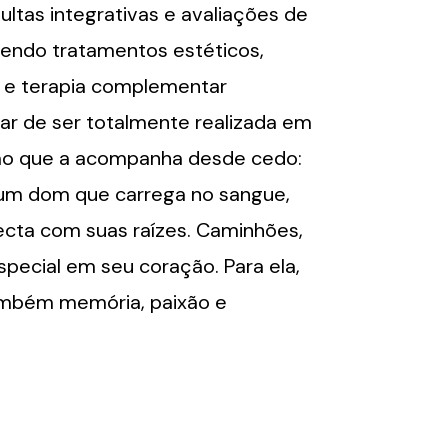
ultas integrativas e avaliações de
vendo tratamentos estéticos,
s e terapia complementar
ar de ser totalmente realizada em
ixão que a acompanha desde cedo:
é um dom que carrega no sangue,
ecta com suas raízes. Caminhões,
pecial em seu coração. Para ela,
também memória, paixão e