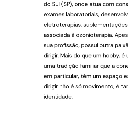
do Sul (SP), onde atua com cons
exames laboratoriais, desenvol
eletroterapias, suplementaçõe
associada à ozonioterapia. Apes
sua profissão, possui outra pa
dirigir. Mais do que um hobby, 
uma tradição familiar que a con
em particular, têm um espaço es
dirigir não é só movimento, é 
identidade.