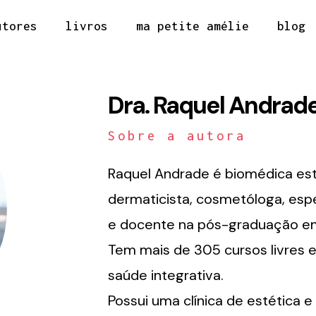
utores
livros
ma petite amélie
blog
Dra. Raquel Andrad
Sobre a autora
Raquel Andrade é biomédica este
dermaticista, cosmetóloga, espe
e docente na pós-graduação em 
Tem mais de 305 cursos livres 
saúde integrativa.
Possui uma clínica de estética 