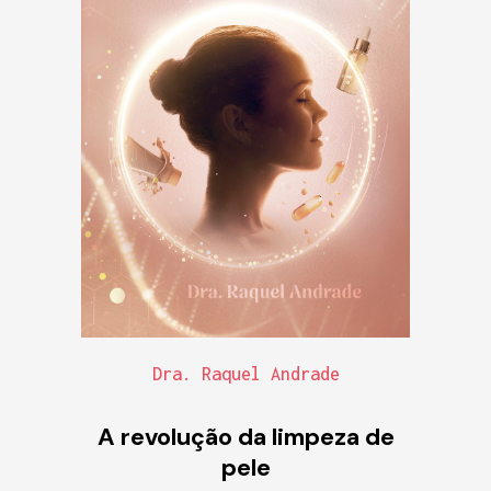
Dra. Raquel Andrade
A revolução da limpeza de
pele