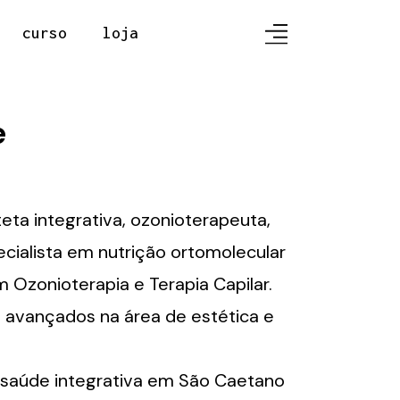
curso
loja
e
ta integrativa, ozonioterapeuta,
cialista em nutrição ortomolecular
Ozonioterapia e Terapia Capilar.
e avançados na área de estética e
e saúde integrativa em São Caetano