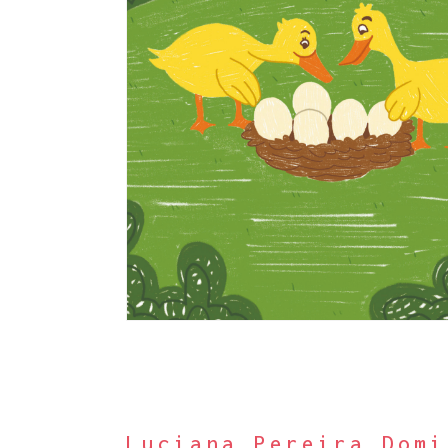
Luciana Pereira Domi