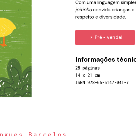
Com uma linguagem simples
jeitinho
convida crianças e 
respeito e diversidade.
Pré - venda!
Informações técnic
28 páginas
14 x 21 cm
ISBN 978-65-5147-041-7
ngues Barcelos