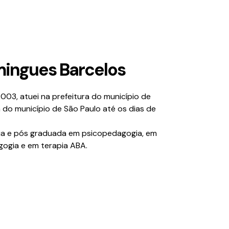
mingues Barcelos
003, atuei na prefeitura do município de
 do município de São Paulo até os dias de
ia e pós graduada em psicopedagogia, em
ogia e em terapia ABA.