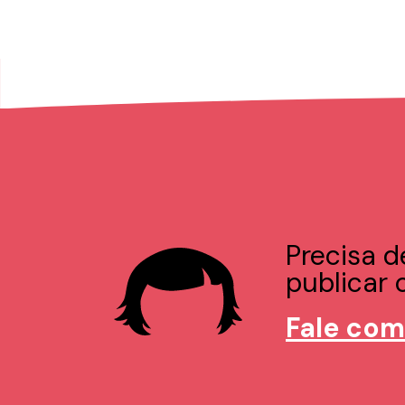
Precisa d
publicar o
Fale com