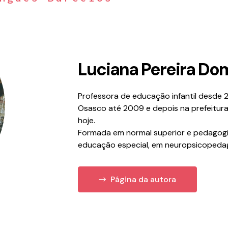
Luciana Pereira Do
Professora de educação infantil desde 2
Osasco até 2009 e depois na prefeitura
hoje.
Formada em normal superior e pedagog
educação especial, em neuropsicopedag
Página da autora