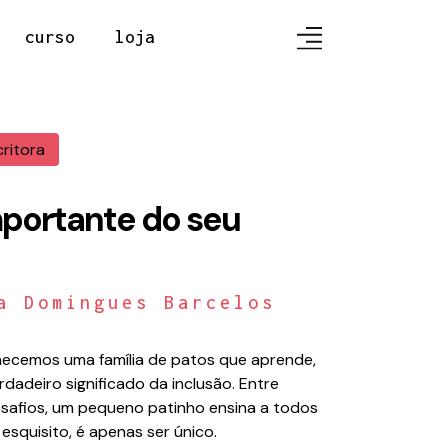
curso
loja
critora
portante do seu
a Domingues Barcelos
nhecemos uma família de patos que aprende,
dadeiro significado da inclusão. Entre
esafios, um pequeno patinho ensina a todos
 esquisito, é apenas ser único.