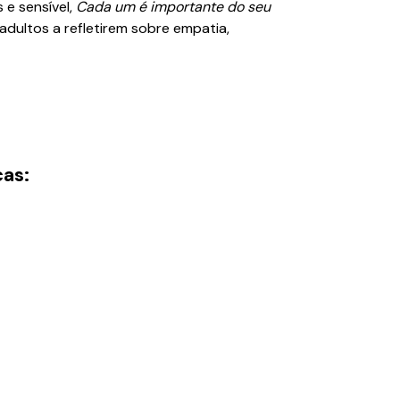
 e sensível,
Cada um é importante do seu
adultos a refletirem sobre empatia,
as: