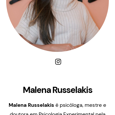
Malena Russelakis
Malena Russelakis
é psicóloga, mestre e
doutora em Psicologia Experimental pela