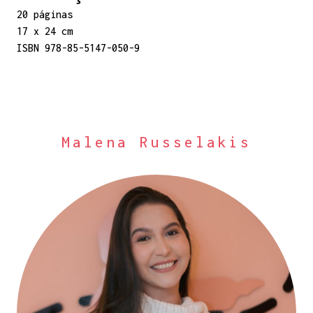
20 páginas
17 x 24 cm
ISBN 978-85-5147-050-9
Malena Russelakis