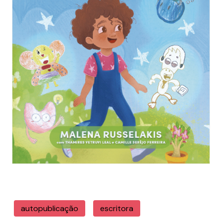
autopublicação
escritora