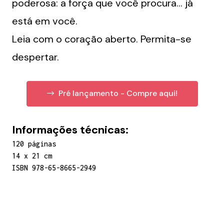
poderosa: a força que você procura… já
está em você.
Leia com o coração aberto. Permita-se
despertar.
Pré lançamento - Compre aqui!
Informações técnicas:
120 páginas
14 x 21 cm
ISBN 978-65-8665-2949