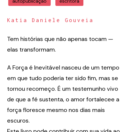
autopublicação
escritora
Katia Daniele Gouveia
Tem histórias que não apenas tocam —
elas transformam.
A Força é Inevitável nasceu de um tempo
em que tudo poderia ter sido fim, mas se
tornou recomeço. É um testemunho vivo
de que a fé sustenta, o amor fortalecee a
força floresce mesmo nos dias mais
escuros.
Este livro pode contribuir com sua vida ao