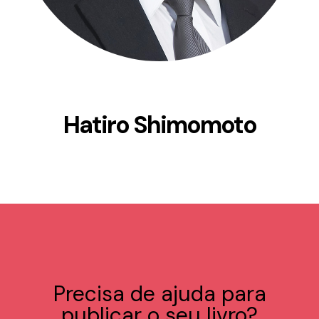
Hatiro Shimomoto
Precisa de ajuda para
publicar o seu livro?