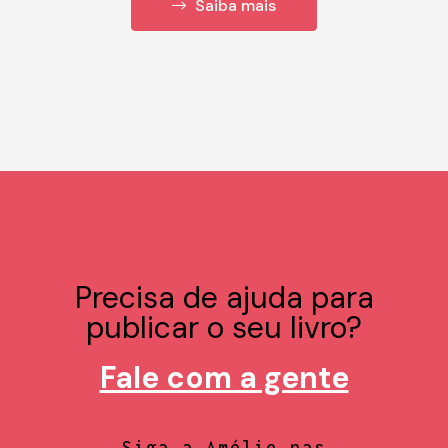
Saiba mais
Precisa de ajuda para
publicar o seu livro?
Fale com a gente
Siga a Amélie nas